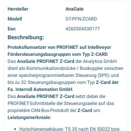
Hersteller
AnaGate
Modell
GT-PFN-ZCARD
Ean
4260304530177
Beschreibung:
Protokollumsetzer von PROFINET auf Intelliveyor
Fördersteuerungsbaugruppen vom Typ Z-CARD
Das
AnaGate PROFINET Z-Card
der Analytica GmbH
dient als Kommunikationsbrücke / Buskoppler zwischen
einer speicherprogrammierbaren Steuerung (SPS) und
bis zu 32 Steuerungsbaugruppen vom Typ
Z-Card der
Fa. Interroll Automation GmbH
.
Das
AnaGate PROFINET Z-Card
setzt dabei die
PROFINET-Schnittstelle der Steuerungsseite auf das
proprietäre CAN-Bus-Protokoll der
Z-Card
um.
Leistungsmerkmale:
Hutschienengehäuse: TS 35 nach EN 50022 bzw.