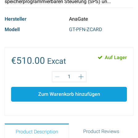
speicherprogrammierbaren Steuerung (SPS) un...
Hersteller
AnaGate
Modell
GT-PFN-ZCARD
Auf Lager
€510.00
Excat
Zum Warenkorb hinzufügen
Product Reviews
Product Description