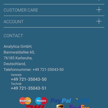
Bewertung schreiben
CUSTOMER CARE
ACCOUNT
CONTACT
Analytica GmbH
,
Bannwaldallee 60
,
76185
Karlsruhe
,
Deutschland
,
Telefonnummer: +49 721-35043-50
Vertrieb
+49 721-35043-50
Technik
+49 721-35043-51