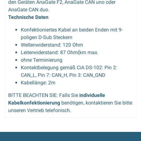
den Geräten AnaGate F2, AnaGate CAN uno oder
AnaGate CAN duo.
Technische Daten
Konfektioniertes Kabel an beiden Enden mit 9-
poligen D-Sub Steckern
Wellenwiderstand: 120 Ohm
Leiterwiderstand: 87 Ohm(km max.
ohne Terminierung
Kontaktbelegung gemäß CiA DS-102: Pin 2:
CAN_L, Pin 7: CAN_H, Pin 3: CAN_GND
Kabellänge: 2m
BITTE BEACHTEN SIE:
Falls Sie
individuelle
Kabelkonfektionierung
benötigen, kontaktieren Sie bitte
unseren Vertrieb telefonisch.
Bewertung schreiben