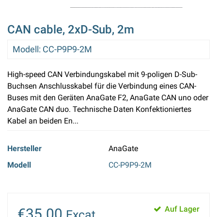
CAN cable, 2xD-Sub, 2m
Modell
:
CC-P9P9-2M
High-speed CAN Verbindungskabel mit 9-poligen D-Sub-
Buchsen Anschlusskabel für die Verbindung eines CAN-
Buses mit den Geräten AnaGate F2, AnaGate CAN uno oder
AnaGate CAN duo. Technische Daten Konfektioniertes
Kabel an beiden En...
Hersteller
AnaGate
Modell
CC-P9P9-2M
Auf Lager
€35.00
Excat