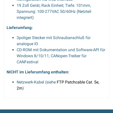
19 Zoll Gerät, Rack Einheit; Tiefe: 101mm,
Spannung: 100-277VAC 50/60Hz (Netzteil
integriert)
Lieferumfang:
3poliger Stecker mit Schraubanschluß für
analogue IO
CD-ROM mit Dokumentation und Software-API für
Windows 8/10/11, CANopen-Treiber für
CANFestival
NICHT im Lieferumfang enthalten:
Netzwerk-Kabel (siehe
FTP Patchcable Cat. 5e,
2m
)
Bewertung schreiben