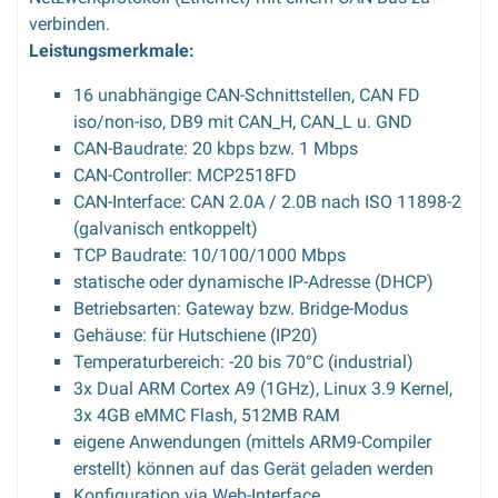
verbinden.
Leistungsmerkmale:
16 unabhängige CAN-Schnittstellen, CAN FD
iso/non-iso, DB9 mit CAN_H, CAN_L u. GND
CAN-Baudrate: 20 kbps bzw. 1 Mbps
CAN-Controller: MCP2518FD
CAN-Interface: CAN 2.0A / 2.0B nach ISO 11898-2
(galvanisch entkoppelt)
TCP Baudrate: 10/100/1000 Mbps
statische oder dynamische IP-Adresse (DHCP)
Betriebsarten: Gateway bzw. Bridge-Modus
Gehäuse: für Hutschiene (IP20)
Temperaturbereich: -20 bis 70°C (industrial)
3x Dual ARM Cortex A9 (1GHz), Linux 3.9 Kernel,
3x 4GB eMMC Flash, 512MB RAM
eigene Anwendungen (mittels ARM9-Compiler
erstellt) können auf das Gerät geladen werden
Konfiguration via Web-Interface