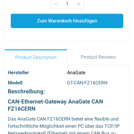
Zum Warenkorb hinzufügen
Product Reviews
Product Description
Hersteller
AnaGate
Modell
GT-CAN-FZ16CERN
Beschreibung:
CAN-Ethernet-Gateway AnaGate CAN
FZ16CERN
Das AnaGate CAN FZ16CERN bietet eine flexible und
fortschrittliche Möglichkeit einen PC über das TCP/IP
Netzwerkprotokoll (Ethernet) mit einem CAN Bus zu