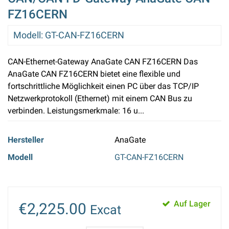
FZ16CERN
Modell
:
GT-CAN-FZ16CERN
CAN-Ethernet-Gateway AnaGate CAN FZ16CERN Das
AnaGate CAN FZ16CERN bietet eine flexible und
fortschrittliche Möglichkeit einen PC über das TCP/IP
Netzwerkprotokoll (Ethernet) mit einem CAN Bus zu
verbinden. Leistungsmerkmale: 16 u...
Hersteller
AnaGate
Modell
GT-CAN-FZ16CERN
Auf Lager
€2,225.00
Excat