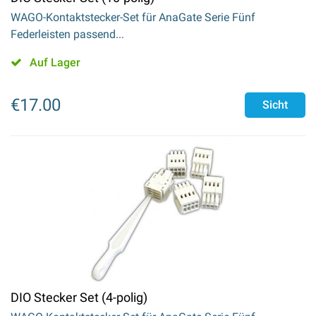
WAGO-Kontaktstecker-Set für AnaGate Serie Fünf
Federleisten passend...
Auf Lager
€
17.00
Sicht
DIO Stecker Set (4-polig)