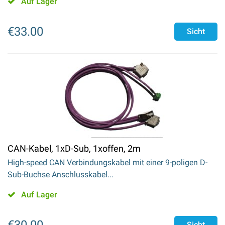
Auf Lager
€
33.00
Sicht
CAN-Kabel, 1xD-Sub, 1xoffen, 2m
High-speed CAN Verbindungskabel mit einer 9-poligen D-
Sub-Buchse Anschlusskabel...
Auf Lager
Sicht