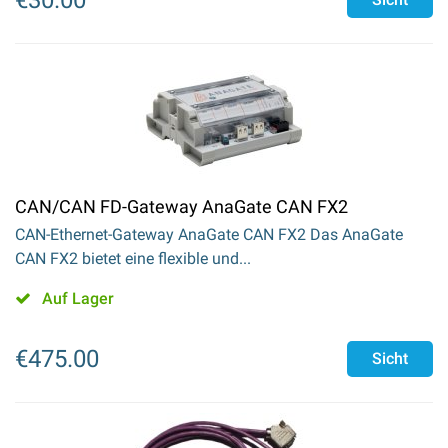
€
30.00
CAN/CAN FD-Gateway AnaGate CAN FX2
CAN-Ethernet-Gateway AnaGate CAN FX2 Das AnaGate
CAN FX2 bietet eine flexible und...
Auf Lager
€
475.00
Sicht