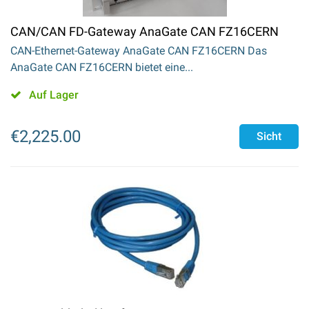
CAN/CAN FD-Gateway AnaGate CAN FZ16CERN
CAN-Ethernet-Gateway AnaGate CAN FZ16CERN Das
AnaGate CAN FZ16CERN bietet eine...
Auf Lager
€
2,225.00
Sicht