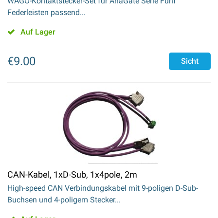
WAGO-Kontaktstecker-Set für AnaGate Serie Fünf
Federleisten passend...
Auf Lager
€
9.00
Sicht
CAN-Kabel, 1xD-Sub, 1x4pole, 2m
High-speed CAN Verbindungskabel mit 9-poligen D-Sub-
Buchsen und 4-poligem Stecker...