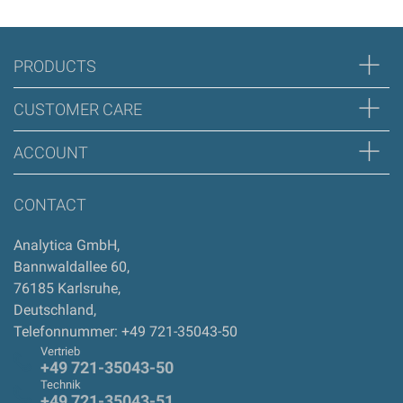
PRODUCTS
CUSTOMER CARE
ACCOUNT
CONTACT
Analytica GmbH
,
Bannwaldallee 60
,
76185
Karlsruhe
,
Deutschland
,
Telefonnummer: +49 721-35043-50
Vertrieb
+49 721-35043-50
Technik
+49 721-35043-51