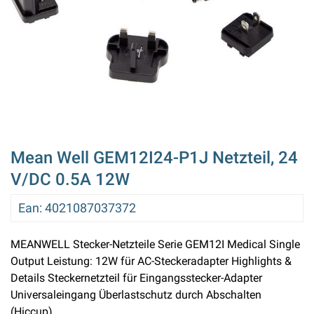
Mean Well GEM12I24-P1J Netzteil, 24
V/DC 0.5A 12W
Ean
:
4021087037372
MEANWELL Stecker-Netzteile Serie GEM12I Medical Single
Output Leistung: 12W für AC-Steckeradapter Highlights &
Details Steckernetzteil für Eingangsstecker-Adapter
Universaleingang Überlastschutz durch Abschalten
(Hiccup)...