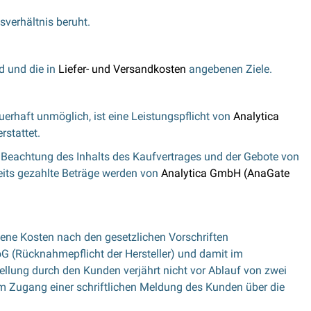
sverhältnis beruht.
d und die in
Liefer- und Versandkosten
angebenen Ziele.
uerhaft unmöglich, ist eine Leistungspflicht von
Analytica
rstattet.
r Beachtung des Inhalts des Kaufvertrages und der Gebote von
eits gezahlte Beträge werden von
Analytica GmbH (AnaGate
igene Kosten nach den gesetzlichen Vorschriften
oG (Rücknahmepflicht der Hersteller) und damit im
llung durch den Kunden verjährt nicht vor Ablauf von zwei
em Zugang einer schriftlichen Meldung des Kunden über die