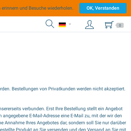
n erinnern und Besuche wiederholen.
OK, Verstanden
0
rden. Bestellungen von Privatkunden werden nicht akzeptiert.
ererseits verbunden. Erst Ihre Bestellung stellt ein Angebot
 angegebene E-Mail-Adresse eine E-Mail zu, mit der wir den
eine Annahme Ihres Angebotes dar, sondern soll Sie nur darüber
bestellte Produkt an Sie versenden und den Versand an Sie mit