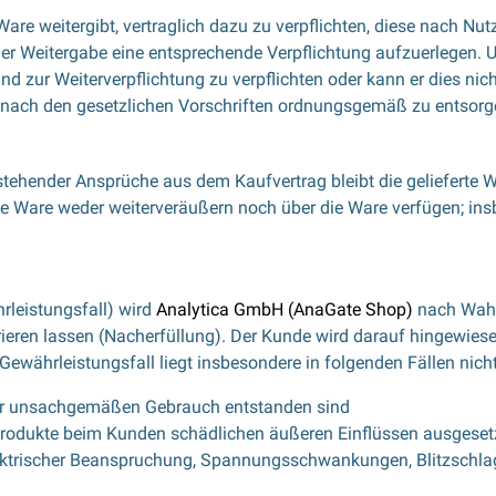
te Ware weitergibt, vertraglich dazu zu verpflichten, diese nach
 Weitergabe eine entsprechende Verpflichtung aufzuerlegen. Unte
d zur Weiterverpflichtung zu verpflichten oder kann er dies nicht
ach den gesetzlichen Vorschriften ordnungsgemäß zu entsorg
stehender Ansprüche aus dem Kaufvertrag bleibt die gelieferte
ie Ware weder weiterveräußern noch über die Ware verfügen; insb
rleistungsfall) wird
Analytica GmbH (AnaGate Shop)
nach Wahl
ieren lassen (Nacherfüllung). Der Kunde wird darauf hingewiese
Gewährleistungsfall liegt insbesondere in folgenden Fällen nicht
der unsachgemäßen Gebrauch entstanden sind
 Produkte beim Kunden schädlichen äußeren Einflüssen ausgese
ktrischer Beanspruchung, Spannungsschwankungen, Blitzschlag, s