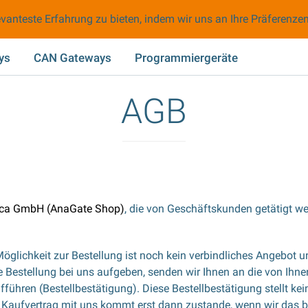
vanteste Erfahrung zu bieten, indem wir uns an Ihre Präferenze
ys
CAN Gateways
Programmiergeräte
AGB
ica GmbH (AnaGate Shop)
, die von Geschäftskunden getätigt we
lichkeit zur Bestellung ist noch kein verbindliches Angebot uns
Bestellung bei uns aufgeben, senden wir Ihnen an die von Ihnen
fführen (Bestellbestätigung). Diese Bestellbestätigung stellt k
in Kaufvertrag mit uns kommt erst dann zustande, wenn wir das 