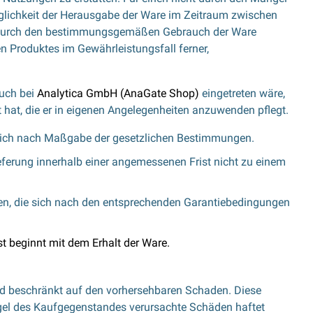
öglichkeit der Herausgabe der Ware im Zeitraum zwischen
die durch den bestimmungsgemäßen Gebrauch der Ware
n Produktes im Gewährleistungsfall ferner,
auch bei
Analytica GmbH (AnaGate Shop)
eingetreten wäre,
 hat, die er in eigenen Angelegenheiten anzuwenden pflegt.
t sich nach Maßgabe der gesetzlichen Bestimmungen.
eferung innerhalb einer angemessenen Frist nicht zu einem
en, die sich nach den entsprechenden Garantiebedingungen
t beginnt mit dem Erhalt der Ware.
und beschränkt auf den vorhersehbaren Schaden. Diese
angel des Kaufgegenstandes verursachte Schäden haftet