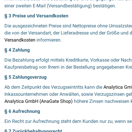
einer zweiten E-Mail (Versandbestätigung) bestätigen.
§ 3 Preise und Versandkosten
Die ausgezeichneten Preise sind Nettopreise ohne Umsatzsteue
die von der Versandart, der Lieferadresse und der Größe und 
Versandkosten
informieren.
§ 4 Zahlung
Die Bezahlung erfolgt mittels Kreditkarte, Vorkasse oder Na
Kaufpreisbetrag von Ihrem in der Bestellung angegebenen Kre
§ 5 Zahlungsverzug
Ab dem Zeitpunkt des Verzugseintritts kann die
Analytica Gm
Inkassounternehmen oder Anwälten, sowie Verzugszinsen gelt
Analytica GmbH (AnaGate Shop)
höhere Zinsen nachweisen ka
§ 6 Aufrechnung
Ein Recht zur Aufrechnung steht dem Kunden nur zu, wenn sei
§ 7 Zurückbehaltungsrecht