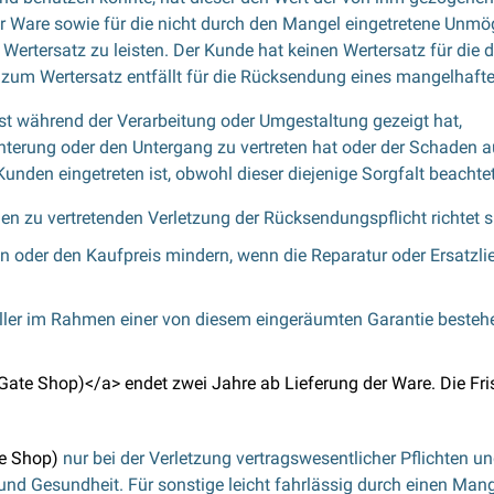
er Ware sowie für die nicht durch den Mangel eingetretene Unm
 Wertersatz zu leisten. Der Kunde hat keinen Wertersatz für 
t zum Wertersatz entfällt für die Rücksendung eines mangelhafte
st während der Verarbeitung oder Umgestaltung gezeigt hat,
hterung oder den Untergang zu vertreten hat oder der Schaden 
nden eingetreten ist, obwohl dieser diejenige Sorgfalt beachtet
den zu vertretenden Verletzung der Rücksendungspflicht richte
n oder den Kaufpreis mindern, wenn die Reparatur oder Ersatzli
ller im Rahmen einer von diesem eingeräumten Garantie besteh
te Shop)</a> endet zwei Jahre ab Lieferung der Ware. Die Fris
e Shop)
nur bei der Verletzung vertragswesentlicher Pflichten 
r und Gesundheit. Für sonstige leicht fahrlässig durch einen M