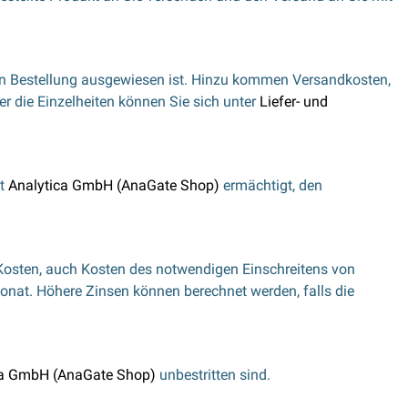
chen Bestellung ausgewiesen ist. Hinzu kommen Versandkosten,
r die Einzelheiten können Sie sich unter
Liefer- und
st
Analytica GmbH (AnaGate Shop)
ermächtigt, den
osten, auch Kosten des notwendigen Einschreitens von
nat. Höhere Zinsen können berechnet werden, falls die
ca GmbH (AnaGate Shop)
unbestritten sind.