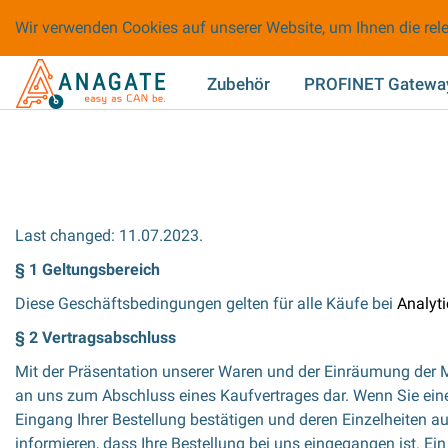
Wir verwenden Cookies auf unserer Website, um Ihnen die rele
Zubehör
PROFINET Gatewa
Last changed: 11.07.2023.
§ 1 Geltungsbereich
Diese Geschäftsbedingungen gelten für alle Käufe bei
Analyt
§ 2 Vertragsabschluss
Mit der Präsentation unserer Waren und der Einräumung der Mög
an uns zum Abschluss eines Kaufvertrages dar. Wenn Sie eine 
Eingang Ihrer Bestellung bestätigen und deren Einzelheiten au
informieren, dass Ihre Bestellung bei uns eingegangen ist. E