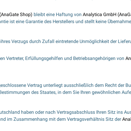
(AnaGate Shop)
bleibt eine Haftung von
Analytica GmbH (AnaG
ntie ist eine Garantie des Herstellers und stellt keine Übernahm
 ihres Verzugs durch Zufall eintretende Unmöglichkeit der Liefe
hen Vertreter, Erfüllungsgehilfen und Betriebsangehörigen von
An
eschlossene Vertrag unterliegt ausschließlich dem Recht der B
Bestimmungen des Staates, in dem Sie Ihren gewöhnlichen Aufe
eutschland haben oder nach Vertragsabschluss Ihren Sitz ins Au
aus und im Zusammenhang mit dem Vertragsverhältnis Sitz der
Ana