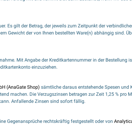
r. Es gilt der Betrag, der jeweils zum Zeitpunkt der verbindli
dem Gewicht der von Ihnen bestellten Ware(n) abhängig sind. Übe
chnahme. Mit Angabe der Kreditkartennummer in der Bestellung i
ditkartenkonto einzuziehen.
bH (AnaGate Shop)
sämtliche daraus entstehende Spesen und K
end machen. Die Verzugszinsen betragen zur Zeit 1,25 % pro Mo
nn. Anfallende Zinsen sind sofort fällig.
ne Gegenansprüche rechtskräftig festgestellt oder von
Analyti