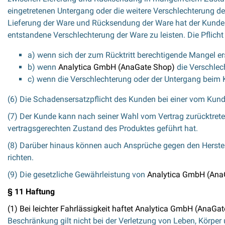
eingetretenen Untergang oder die weitere Verschlechterung d
Lieferung der Ware und Rücksendung der Ware hat der Kunde
entstandene Verschlechterung der Ware zu leisten. Die Pflich
a) wenn sich der zum Rücktritt berechtigende Mangel er
b) wenn
Analytica GmbH (AnaGate Shop)
die Verschlec
c) wenn die Verschlechterung oder der Untergang beim Ku
(6) Die Schadensersatzpflicht des Kunden bei einer vom Kun
(7) Der Kunde kann nach seiner Wahl vom Vertrag zurücktrete
vertragsgerechten Zustand des Produktes geführt hat.
(8) Darüber hinaus können auch Ansprüche gegen den Herste
richten.
(9) Die gesetzliche Gewährleistung von
Analytica GmbH (AnaGa
§ 11 Haftung
(1) Bei leichter Fahrlässigkeit haftet
Analytica GmbH (AnaGat
Beschränkung gilt nicht bei der Verletzung von Leben, Körpe