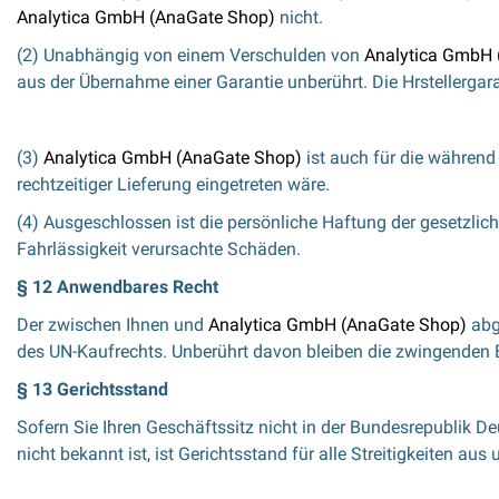
Analytica GmbH (AnaGate Shop)
nicht.
(2) Unabhängig von einem Verschulden von
Analytica GmbH 
aus der Übernahme einer Garantie unberührt. Die Hrstellergara
(3)
Analytica GmbH (AnaGate Shop)
ist auch für die während
rechtzeitiger Lieferung eingetreten wäre.
(4) Ausgeschlossen ist die persönliche Haftung der gesetzlic
Fahrlässigkeit verursachte Schäden.
§ 12 Anwendbares Recht
Der zwischen Ihnen und
Analytica GmbH (AnaGate Shop)
abg
des UN-Kaufrechts. Unberührt davon bleiben die zwingenden 
§ 13 Gerichtsstand
Sofern Sie Ihren Geschäftssitz nicht in der Bundesrepublik D
nicht bekannt ist, ist Gerichtsstand für alle Streitigkeiten 