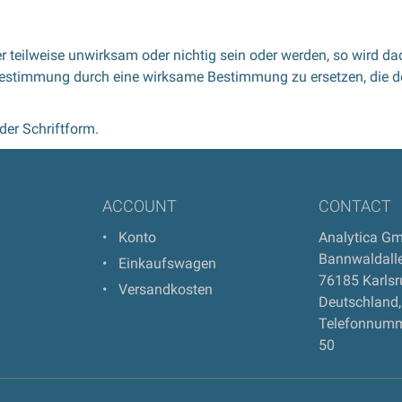
 teilweise unwirksam oder nichtig sein oder werden, so wird dad
ge Bestimmung durch eine wirksame Bestimmung zu ersetzen, die
er Schriftform.
E
ACCOUNT
CONTACT
Konto
Analytica G
Bannwaldall
Einkaufswagen
76185
Karls
Versandkosten
Deutschland
,
Telefonnumm
50