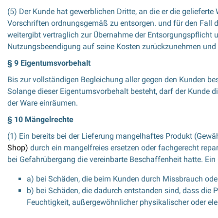
(5) Der Kunde hat gewerblichen Dritte, an die er die geliefer
Vorschriften ordnungsgemäß zu entsorgen. und für den Fall der
weitergibt vertraglich zur Übernahme der Entsorgungspflicht un
Nutzungsbeendigung auf seine Kosten zurückzunehmen und n
§ 9 Eigentumsvorbehalt
Bis zur vollständigen Begleichung aller gegen den Kunden be
Solange dieser Eigentumsvorbehalt besteht, darf der Kunde d
der Ware einräumen.
§ 10 Mängelrechte
(1) Ein bereits bei der Lieferung mangelhaftes Produkt (Gewäh
Shop)
durch ein mangelfreies ersetzen oder fachgerecht repar
bei Gefahrübergang die vereinbarte Beschaffenheit hatte. Ein 
a) bei Schäden, die beim Kunden durch Missbrauch o
b) bei Schäden, die dadurch entstanden sind, dass die
Feuchtigkeit, außergewöhnlicher physikalischer oder ele