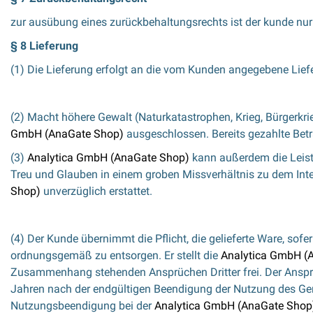
zur ausübung eines zurückbehaltungsrechts ist der kunde nur
§ 8 Lieferung
(1) Die Lieferung erfolgt an die vom Kunden angegebene Liefe
(2) Macht höhere Gewalt (Naturkatastrophen, Krieg, Bürgerkrie
GmbH (AnaGate Shop)
ausgeschlossen. Bereits gezahlte Be
(3)
Analytica GmbH (AnaGate Shop)
kann außerdem die Leistu
Treu und Glauben in einem groben Missverhältnis zu dem Inte
Shop)
unverzüglich erstattet.
(4) Der Kunde übernimmt die Pflicht, die gelieferte Ware, so
ordnungsgemäß zu entsorgen. Er stellt die
Analytica GmbH (
Zusammenhang stehenden Ansprüchen Dritter frei. Der Ansp
Jahren nach der endgültigen Beendigung der Nutzung des Gerä
Nutzungsbeendigung bei der
Analytica GmbH (AnaGate Shop